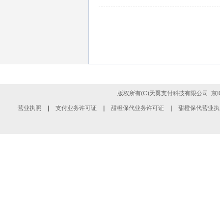
版权所有(C)天翼支付科技有限公司
京I
营业执照
|
支付业务许可证
|
甜橙保代业务许可证
|
甜橙保代营业执