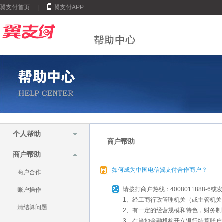
翼支付首页
|
翼支付APP
个人帮助
商户帮助
商户帮助
如何成为中国电信翼支付合作商户？
商户合作
请拨打商户热线：4008011888-6或
账户操作
1、经工商行政管理机关（或主管机
清结算问题
2、有一定的经营规模和特色，财务
3、在当地金融机构开立银行结算账户