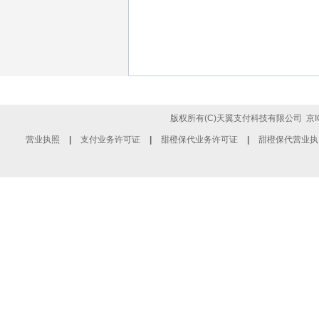
版权所有(C)天翼支付科技有限公司
京I
营业执照
|
支付业务许可证
|
甜橙保代业务许可证
|
甜橙保代营业执