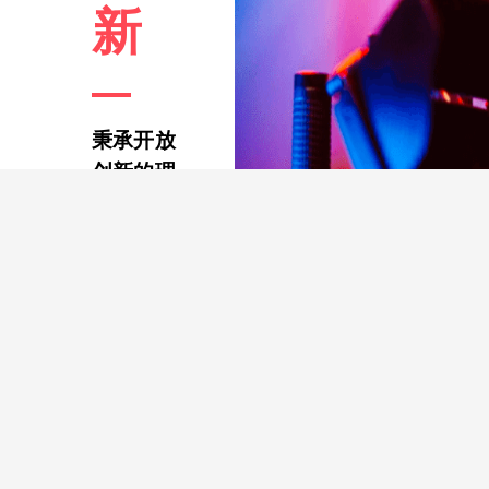
新
秉承开放
创新的理
念
面向金融科
技发展的数
智新航向，
坚持以服务
需求为目
标，实现产
品、解决方
案的创新，
全面提升技