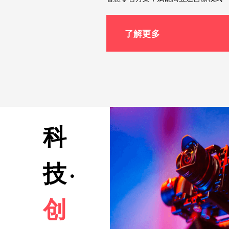
了解更多
科
技
·
创