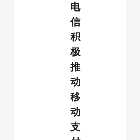
电
信
积
极
推
动
移
动
支