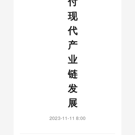
付
现
代
产
业
链
发
展
2023-11-11 8:00