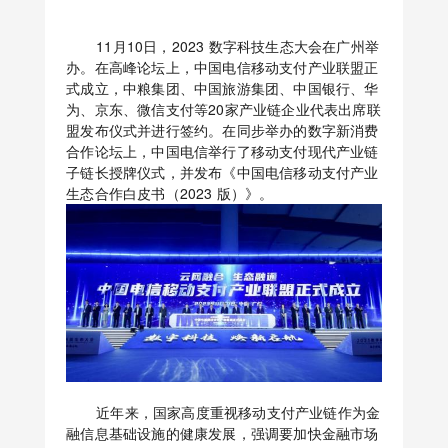
11月10日，2023 数字科技生态大会在广州举
办。在高峰论坛上，中国电信移动支付产业联盟正
式成立，中粮集团、中国旅游集团、中国银行、华
为、京东、微信支付等20家产业链企业代表出席联
盟发布仪式并进行签约。在同步举办的数字新消费
合作论坛上，中国电信举行了移动支付现代产业链
子链长授牌仪式，并发布《中国电信移动支付产业
生态合作白皮书（2023 版）》。
近年来，国家高度重视移动支付产业链作为金
融信息基础设施的健康发展，强调要加快金融市场