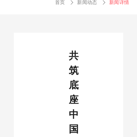
首页
新闻动态
新闻详情
共
筑
底
座
中
国