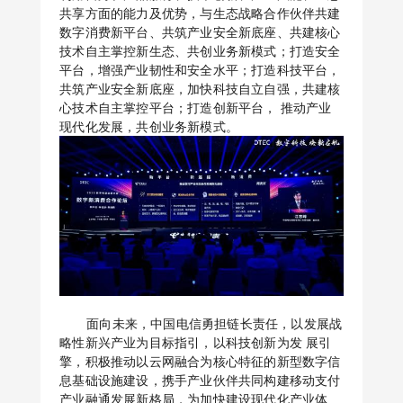
共享方面的能力及优势，与生态战略合作伙伴共建
数字消费新平台、共筑产业安全新底座、共建核心
技术自主掌控新生态、共创业务新模式；打造安全
平台，增强产业韧性和安全水平；打造科技平台，
共筑产业安全新底座，加快科技自立自强，共建核
心技术自主掌控平台；打造创新平台， 推动产业
现代化发展，共创业务新模式。
面向未来，中国电信勇担链长责任，以发展战
略性新兴产业为目标指引，以科技创新为发 展引
擎，积极推动以云网融合为核心特征的新型数字信
息基础设施建设，携手产业伙伴共同构建移动支付
产业融通发展新格局，为加快建设现代化产业体