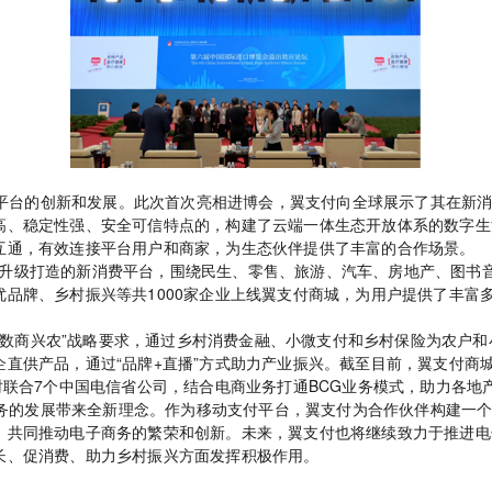
平台的创新和发展。此次首次亮相进博会，翼支付向全球展示了其在新
高、稳定性强、安全可信特点的，构建了云端一体生态开放体系的数字生
互通，有效连接平台用户和商家，为生态伙伴提供了丰富的合作场景。
基础升级打造的新消费平台，围绕民生、零售、旅游、汽车、房地产、图书
优品牌、乡村振兴等共1000家企业上线翼支付商城，为用户提供了丰富
“数商兴农”战略要求，通过乡村消费金融、小微支付和乡村保险为农户
直供产品，通过“品牌+直播”方式助力产业振兴。截至目前，翼支付商城
时联合7个中国电信省公司，结合电商业务打通BCG业务模式，助力各地
务的发展带来全新理念。作为移动支付平台，翼支付为合作伙伴构建一
，共同推动电子商务的繁荣和创新。未来，翼支付也将继续致力于推进电
长、促消费、助力乡村振兴方面发挥积极作用。