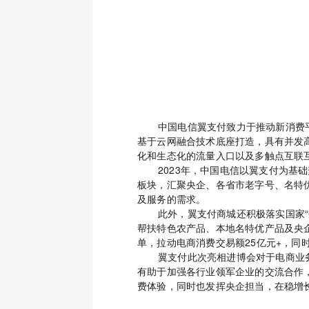
中国电信翼支付致力于推动新消费
基于云网融合技术底座打造，具有并发
化和生态化的流量入口以及多触点互联
2023年，中国电信以翼支付为
板块，汇聚央企、各省市老字号、名特
及服务的需求。
此外，翼支付商城还积极落实国家
帮扶特色农产品、本地名特优产品及央企
单，拉动电商消费交易额25亿元+，同
翼支付此次亮相进博会对于电商业
有助于加强各行业领军企业的交流合作
费体验，同时也发挥央企担当，在稳增