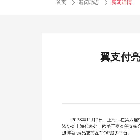
首页
新闻动态
新闻详情
翼支付亮
2023年11月7日，上海 - 
济协会上海代表处、欧美工商会等众多
进博会“展品变商品”TOP服务平台。