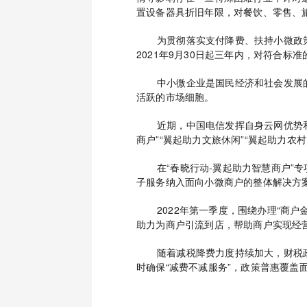
置设备器具折旧年限，对餐饮、零售、
为贯彻落实支付降费、扶持小微政
2021年9月30日起三年内，对符合
中小微企业是国民经济和社会发展
活跃的市场细胞。
近期，中国电信发挥自身云网优势和
商户”“翼起助力文旅休闲”“翼起助力农
在“春晓行动-翼起助力智慧商户”
子服务纳入面向小微商户的整体解决方
2022年第一季度，围绕办理“商
助力为商户引流到店，帮助商户实现经
随着减税降费力度持续加大，财税
时确保“减费不减服务”，政策普惠覆盖