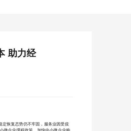
本 助力经
稳定恢复态势仍不牢固，服务业因受疫
小微企业缓税政策，加快中小微企业购