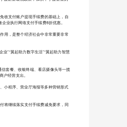
续免收支付账户提现手续费的基础上，自
小微企业执行网络支付手续费8折优惠。
的作用，是整个经济社会中非常重要非常
业”“翼起助力数字生活”“翼起助力智慧
属通信套餐、收银终端、看店摄像头等一揽
商户经营支出。
PP、小程序、营业厅海报等多种营销形式
支付将继续落实支付手续费减免要求，同