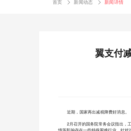
首页
新闻动态
新闻详情
翼支付减
近期，国家再出减税降费好消息。
2月召开的国务院常务会议指出，
情等影响存在一些特殊困难行业，针对