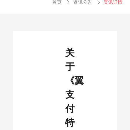
首页
资讯公告
资讯详情
关
于
《翼
支
付
特