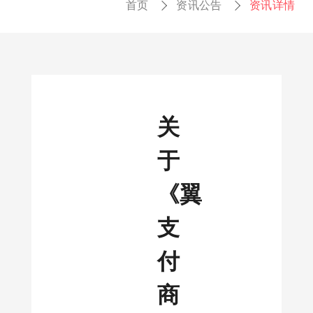
首页
资讯公告
资讯详情
关
于
《翼
支
付
商