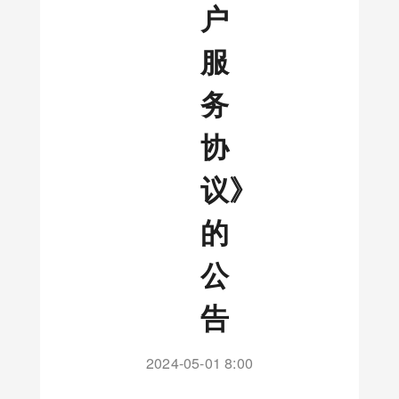
户
服
务
协
议》
的
公
告
2024-05-01 8:00