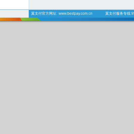
翼支付官方网址:
www.bestpay.com.cn
翼支付服务专线:95